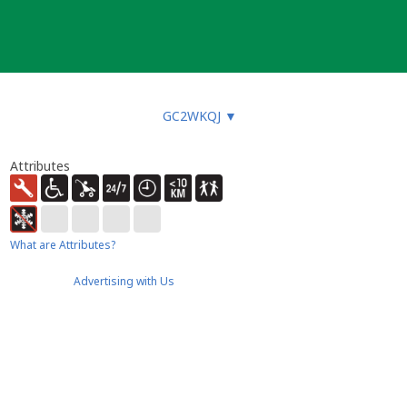
GC2WKQJ
▼
Attributes
What are Attributes?
Advertising with Us