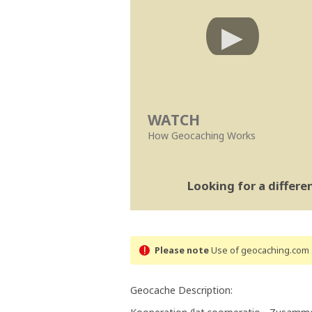
WATCH
How Geocaching Works
Looking for a differ
Please note
Use of geocaching.com s
Geocache Description: