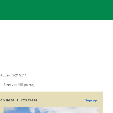
Hidden : 5/21/2011
Size:
(micro)
n details. It's free!
Sign up