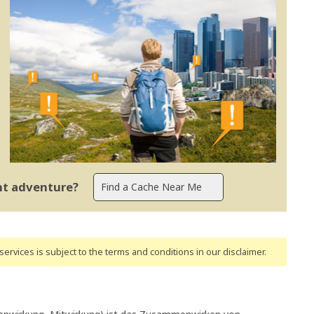
ent adventure?
ervices is subject to the terms and conditions
in our disclaimer
.