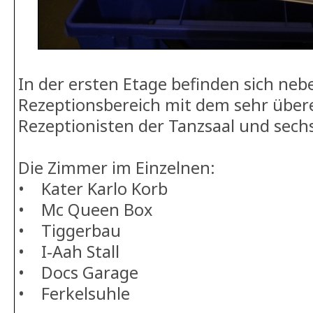
In der ersten Etage befinden sich ne
Rezeptionsbereich mit dem sehr übere
Rezeptionisten der Tanzsaal und sech
Die Zimmer im Einzelnen:
• Kater Karlo Korb
• Mc Queen Box
• Tiggerbau
• I-Aah Stall
• Docs Garage
• Ferkelsuhle