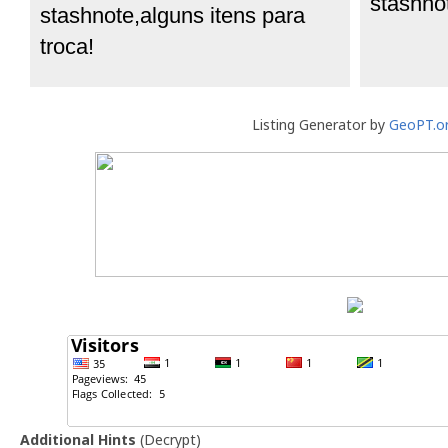
stashno
stashnote,alguns itens para
troca!
Listing Generator by
GeoPT.o
Additional Hints
(
Decrypt
)