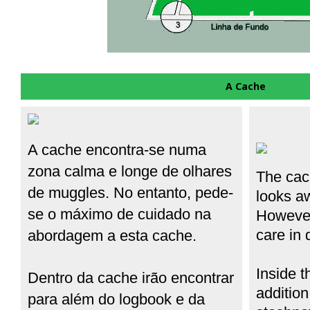
A Cache
A cache encontra-se numa
zona calma e longe de olhares
The
cac
de muggles. No entanto, pede-
looks
a
se o máximo de cuidado na
Howeve
care in
abordagem a esta cache.
Inside t
Dentro da cache irão encontrar
addition
para além do logbook e da