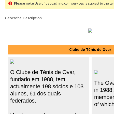
Please note
Use of geocaching.com services is subject to the t
Geocache Description:
Clube de Ténis de Ovar
O Clube de Ténis de Ovar,
fundado em 1988, tem
The
Ov
actualmente 198 sócios e 103
in
1988
alunos, 61 dos quais
member
federados.
of whic