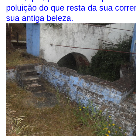
poluição do que resta da sua corre
sua antiga beleza.