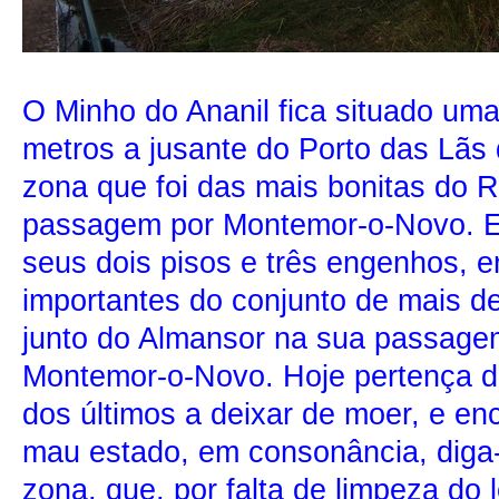
O Minho do Ananil fica situado um
metros a jusante do Porto das Lãs
zona que foi das mais bonitas do R
passagem por Montemor-o-Novo. E
seus dois pisos e três engenhos, e
importantes do conjunto de mais de
junto do Almansor na sua passage
Montemor-o-Novo. Hoje pertença da
dos últimos a deixar de moer, e en
mau estado, em consonância, diga
zona, que, por falta de limpeza do le