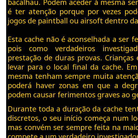
bacalhau. Podem aceder à mesma s
é ter atenção porque por vezes pod
jogos de paintball ou airsoft dentro 
Esta cache não é aconselhada a ser fe
pois como verdadeiros investiga
prestação de duras provas. Crianças 
levar para o local final da cache. E
mesma tenham sempre muita atençã
poderá haver zonas em que a degra
podem causar ferimentos graves ao g
Durante toda a duração da cache te
discretos, o seu início começa num lo
mas convém ser sempre feita na maio
compete a um verdadeiro investigador