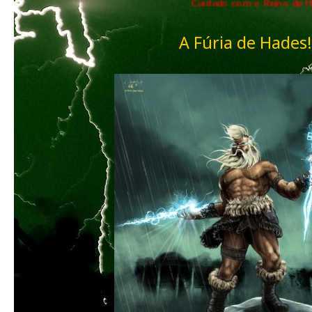
Cuidado com o Reino de Hades!
A Fúria de Hades!