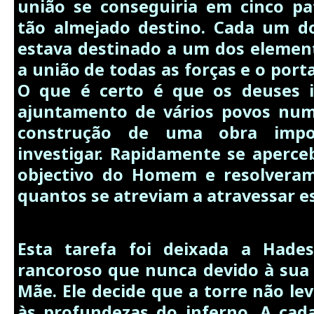
união se conseguiria em cinco p
tão almejado destino. Cada um d
estava destinado a um dos elemen
a união de todas as forças e o porta
O que é certo é que os deuses 
ajuntamento de vários povos num
construção de uma obra impo
investigar. Rapidamente se aperc
objectivo do Homem e resolveram
quantos se atreviam a atravessar es
Esta tarefa foi deixada a Hade
rancoroso que nunca devido à sua
Mãe. Ele decide que a torre não le
às profundezas do inferno. A cad