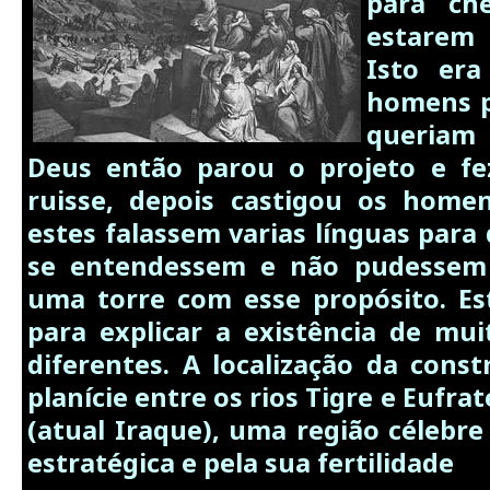
para ch
estarem
Isto er
homens p
queriam 
Deus então parou o projeto e f
ruisse, depois castigou os hom
estes falassem varias línguas par
se entendessem e não pudessem 
uma torre com esse propósito. Es
para explicar a existência de mui
diferentes. A localização da const
planície entre os rios Tigre e Eufr
(atual Iraque), uma região célebre
estratégica e pela sua fertilidade