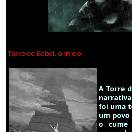
Torre de Babel, o início
A Torre 
narrativa
foi uma t
um povo 
o cume 