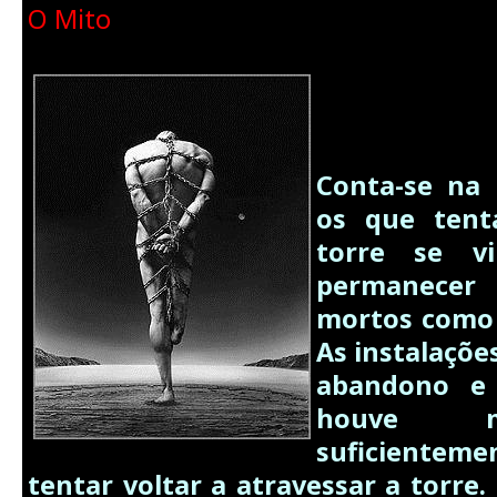
O Mito
Conta-se na 
os que tent
torre se v
permanece
mortos como 
As instalaçõe
abandono e
houve m
suficientem
tentar voltar a atravessar a torre