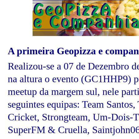
A primeira Geopizza e compan
Realizou-se a 07 de Dezembro de
na altura o evento (GC1HHP9) pa
meetup da margem sul, nele part
seguintes equipas: Team Santos
Cricket, Strongteam, Um-Dois-T
SuperFM & Cruella, Saintjohn06