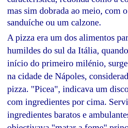
mas sim dobrada ao meio, com o
sanduíche ou um calzone.
A pizza era um dos alimentos par
humildes do sul da Itália, quand
início do primeiro milénio, surge
na cidade de Nápoles, considerad
pizza. "Picea", indicava um disc
com ingredientes por cima. Serv
ingredientes baratos e ambulantes
objectivava "matar a fome" princ