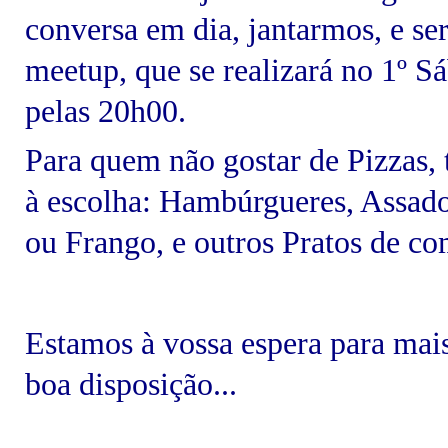
conversa em dia, jantarmos, e ser
meetup, que se realizará no 1º S
pelas 20h00.
Para q
uem não gostar de Pizzas, 
à escolha: Hambúrgueres, Assado
ou Frango, e outros Pratos de co
Estamos à vossa espera para ma
boa disposição...