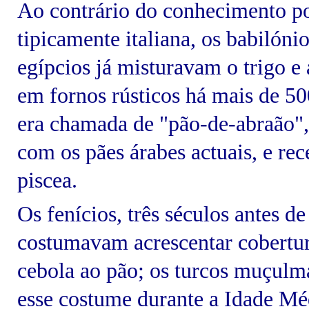
Ao contrário do conhecimento po
tipicamente italiana, os babilóni
egípcios já misturavam o trigo e 
em fornos rústicos há mais de 5
era chamada de "pão-de-abraão",
com os pães árabes actuais, e re
piscea.
Os fenícios, três séculos antes de
costumavam acrescentar cobertur
cebola ao pão; os turcos muçul
esse costume durante a Idade Mé