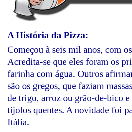
A História da Pizza:
Começou à seis mil anos, com os
Acredita-se que eles foram os pr
farinha com água. Outros afirma
são os gregos, que faziam massas
de trigo, arroz ou grão-de-bico 
tijolos quentes. A novidade foi pa
Itália.