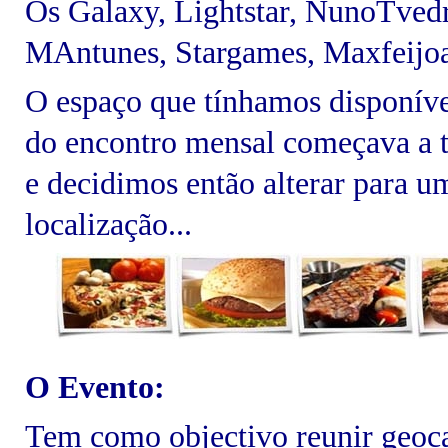
Os Galaxy, Lightstar, NunoTvedr
MAntunes, Stargames, Maxfeijoa
O espaço que tínhamos disponível
do encontro mensal começava a 
e decidimos então alterar para 
localização...
O Evento:
T
em como objectivo reunir geoca