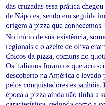
das cruzadas essa prática chegou 
de Nápoles, sendo em seguida i
origem à pizza que conhecemos 
No início de sua existência, some
regionais e o azeite de oliva era
típicos da pizza, comuns no quot
Os italianos foram os que acresc
descoberto na América e levado 
pelos conquistadores espanhóis.
época a pizza ainda não tinha a 
característica, redonda como a 