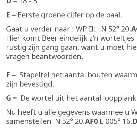
D
= 18 - 3
E
= Eerste groene cijfer op de paal.
Gaat u verder naar : WP II: N 52° 20.
A
Hier komt Beer eindelijk z'n worteltje
rustig zijn gang gaan, want u moet hie
vragen beantwoorden.
F
= Stapeltel het aantal bouten waarm
zijn bevestigd.
G
= De wortel uit het aantal loopplank
Nu heeft u alle gegevens waarmee u W
samenstellen N 52° 20.
AF0
E 005° 16.
D