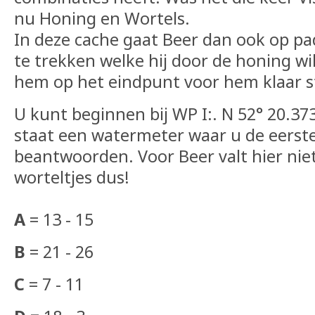
nu Honing en Wortels.
In deze cache gaat Beer dan ook op pa
te trekken welke hij door de honing w
hem op het eindpunt voor hem klaar s
U kunt beginnen bij WP I:. N 52° 20.373
staat een watermeter waar u de eerst
beantwoorden. Voor Beer valt hier niet
worteltjes dus!
A
= 13 - 15
B
= 21 - 26
C
= 7 - 11