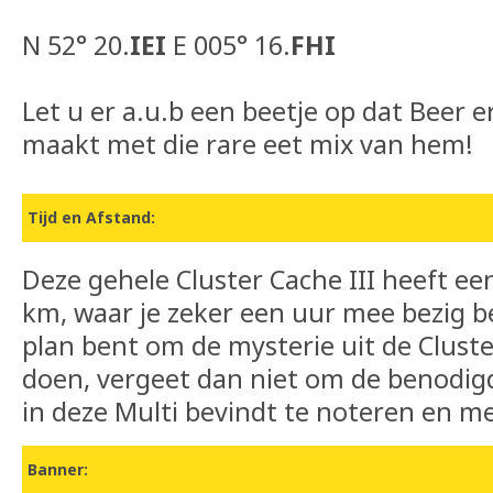
N 52° 20.
IEI
E 005° 16.
FHI
Let u er a.u.b een beetje op dat Beer 
maakt met die rare eet mix van hem!
Tijd en Afstand:
Deze gehele Cluster Cache III heeft ee
km, waar je zeker een uur mee bezig b
plan bent om de mysterie uit de Cluster
doen, vergeet dan niet om de benodigd
in deze Multi bevindt te noteren en m
Banner: