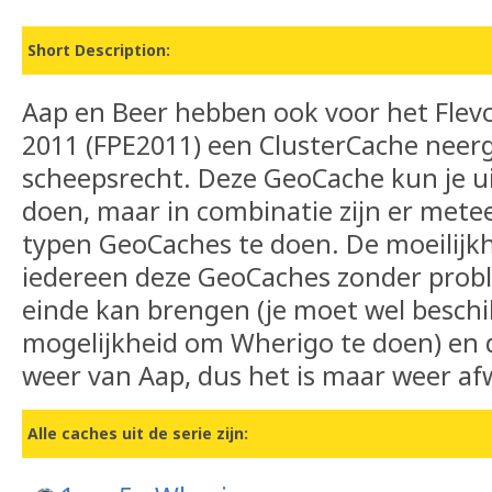
Short Description:
Aap en Beer hebben ook voor het Flev
2011 (FPE2011) een ClusterCache neerg
scheepsrecht. Deze GeoCache kun je ui
doen, maar in combinatie zijn er metee
typen GeoCaches te doen. De moeilijkh
iedereen deze GeoCaches zonder prob
einde kan brengen (je moet wel besch
mogelijkheid om Wherigo te doen) en 
weer van Aap, dus het is maar weer a
Alle caches uit de serie zijn: