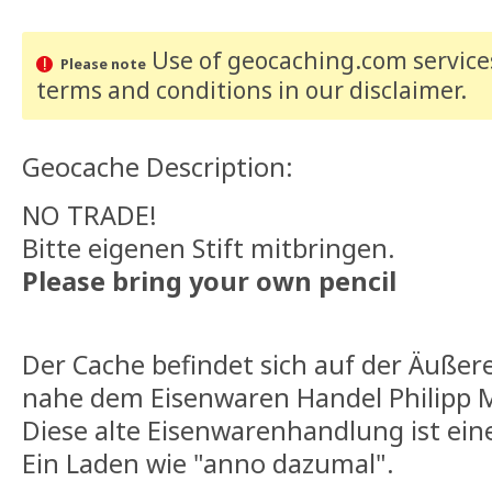
Use of geocaching.com services
Please note
terms and conditions
in our disclaimer
.
Geocache Description:
NO TRADE!
Bitte eigenen Stift mitbringen.
Please bring your own pencil
Der Cache befindet sich auf der Äußere
nahe dem Eisenwaren Handel Philipp 
Diese alte Eisenwarenhandlung ist eine
Ein Laden wie "anno dazumal".