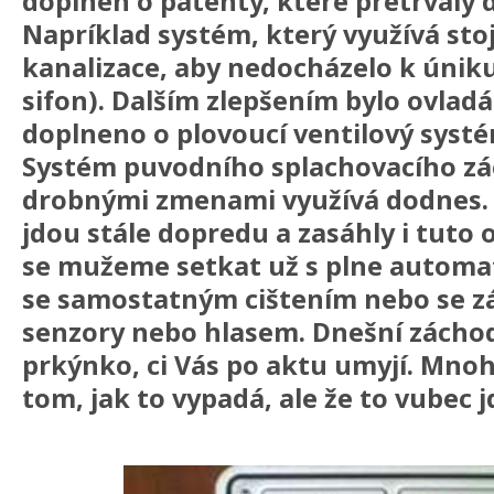
doplnen o patenty, které pretrvaly 
Napríklad systém, který využívá stoj
kanalizace, aby nedocházelo k únik
sifon). Dalším zlepšením bylo ovladá
doplneno o plovoucí ventilový syst
Systém puvodního splachovacího zá
drobnými zmenami využívá dodnes. 
jdou stále dopredu a zasáhly i tuto 
se mužeme setkat už s plne automa
se samostatným cištením nebo se z
senzory nebo hlasem. Dnešní záchod
prkýnko, ci Vás po aktu umyjí. Mnoh
tom, jak to vypadá, ale že to vubec j