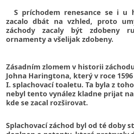
S príchodem renesance se i u h
zacalo dbát na vzhled, proto um
záchody zacaly být zdobeny r
ornamenty a všelijak zdobeny.
Zásadním zlomem v historii záchodu 
Johna Haringtona, který v roce 1596 
I. splachovací toaletu. Ta byla z toh
nebyl tento vynález kladne prijat na 
kde se zacal rozširovat.
Splachovací záchod byl od té doby st