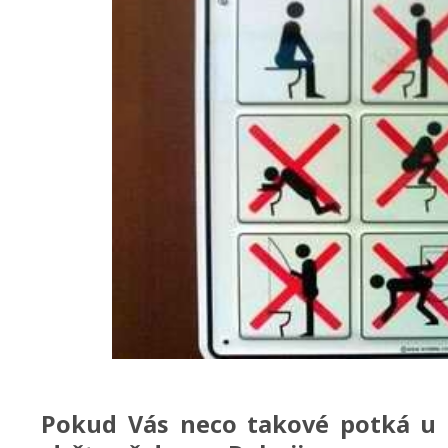
Pokud Vás neco takové potká u k