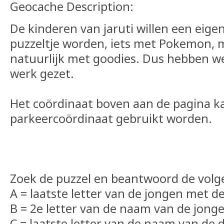
Geocache Description:
De kinderen van jaruti willen een eig
puzzeltje worden, iets met Pokemon,
natuurlijk met goodies. Dus hebben w
werk gezet.
Het coördinaat boven aan de pagina ka
parkeercoördinaat gebruikt worden.
Zoek de puzzel en beantwoord de volg
A = laatste letter van de jongen met d
B = 2e letter van de naam van de jong
C = laatste letter van de naam van de