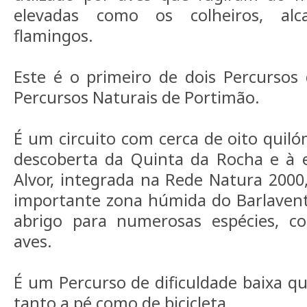
elevadas como os colheiros, alca
flamingos.
Este é o primeiro de dois Percursos
Percursos Naturais de Portimão.
É um circuito com cerca de oito quiló
descoberta da Quinta da Rocha e à e
Alvor, integrada na Rede Natura 2000,
importante zona húmida do Barlavent
abrigo para numerosas espécies, c
aves.
É um Percurso de dificuldade baixa qu
tanto a pé como de bicicleta.