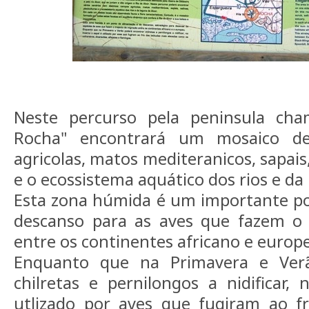
Neste percurso pela peninsula ch
Rocha" encontrará um mosaico de
agricolas, matos mediteranicos, sapais, 
e o ecossistema aquático dos rios e da 
Esta zona húmida é um importante po
descanso para as aves que fazem o 
entre os continentes africano e europ
Enquanto que na Primavera e Ver
chilretas e pernilongos a nidificar,
utlizado por aves que fugiram ao fr