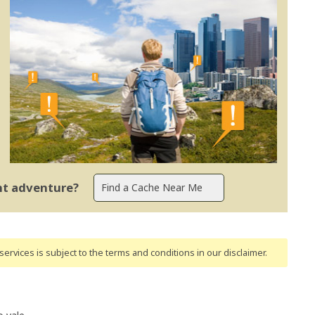
ent adventure?
ervices is subject to the terms and conditions
in our disclaimer
.