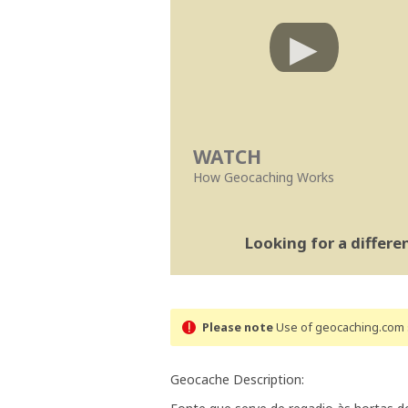
WATCH
How Geocaching Works
Looking for a differ
Please note
Use of geocaching.com s
Geocache Description: