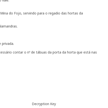
 vale.
 Mina do Fojo, servindo para o regadio das hortas da
alamandras.
 privada.
essário contar o nº de tábuas da porta da horta que está nas
Decryption Key