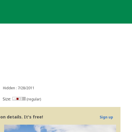
Hidden : 7/28/2011
Size:
(regular)
n details. It's free!
Sign up