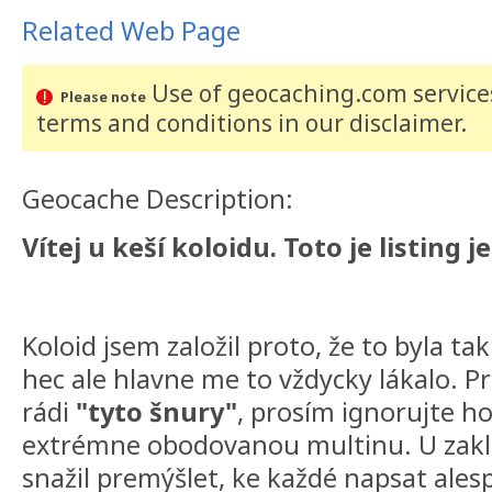
Related Web Page
Use of geocaching.com services
Please note
terms and conditions
in our disclaimer
.
Geocache Description:
Vítej u keší koloidu. Toto je listing j
Koloid jsem založil proto, že to byla ta
hec ale hlavne me to vždycky lákalo. Pr
rádi
"tyto šnury"
, prosím ignorujte h
extrémne obodovanou multinu. U zaklá
snažil premýšlet, ke každé napsat ale