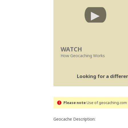
WATCH
How Geocaching Works
Looking for a differ
Please note
Use of geocaching.com s
Geocache Description: