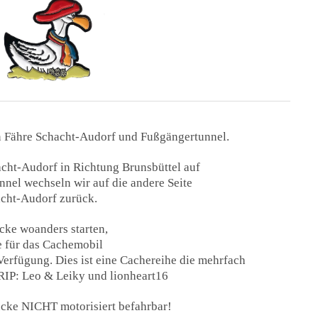
n Fähre Schacht-Audorf und Fußgängertunnel.
cht-Audorf in Richtung Brunsbüttel auf
nnel wechseln wir auf die andere Seite
acht-Audorf zurück.
ecke woanders starten,
e für das Cachemobil
Verfügung. Dies ist eine Cachereihe die mehrfach
 RIP: Leo & Leiky und lionheart16
tücke NICHT motorisiert befahrbar!