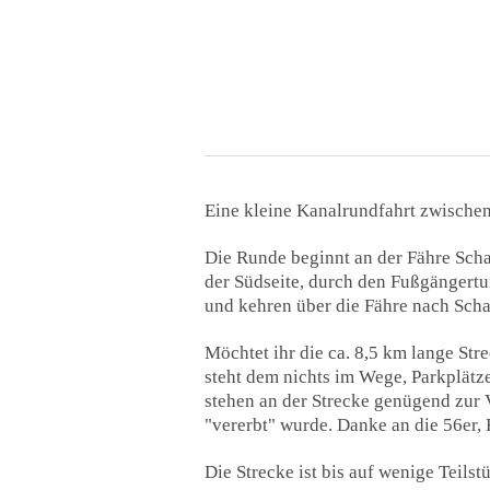
Eine kleine Kanalrundfahrt zwische
Die Runde beginnt an der Fähre Scha
der Südseite, durch den Fußgängertu
und kehren über die Fähre nach Sch
Möchtet ihr die ca. 8,5 km lange Str
steht dem nichts im Wege, Parkplätz
stehen an der Strecke genügend zur 
"vererbt" wurde. Danke an die 56er,
Die Strecke ist bis auf wenige Teils