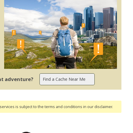
ent adventure?
ervices is subject to the terms and conditions
in our disclaimer
.