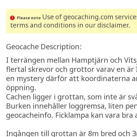
Use of geocaching.com services
Please note
terms and conditions
in our disclaimer
.
Geocache Description:
I terrängen mellan Hamptjärn och Vits
flertal skrevor och grottor varav en är
en mystery därför att koordinaterna 
öppning.
Cachen ligger i grottan, som inte är svår
Burken innehåller loggremsa, liten pe
geocacheinfo. Ficklampa kan vara bra a
Ingången till grottan är 8m bred och 