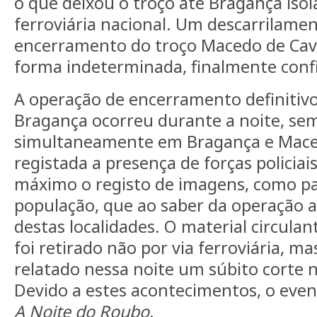
o que deixou o troço até Bragança iso
ferroviária nacional. Um descarrilame
encerramento do troço Macedo de Cava
forma indeterminada, finalmente con
A operação de encerramento definitivo
Bragança ocorreu durante a noite, sem 
simultaneamente em Bragança e Maced
registada a presença de forças policiais
máximo o registo de imagens, como pa
população, que ao saber da operação a
destas localidades. O material circula
foi retirado não por via ferroviária, mas
relatado nessa noite um súbito corte 
Devido a estes acontecimentos, o eve
A Noite do Roubo
.