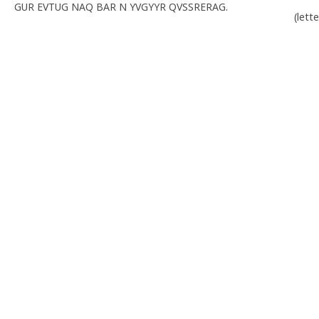
GUR EVTUG NAQ BAR N YVGYYR QVSSRERAG.
(lett