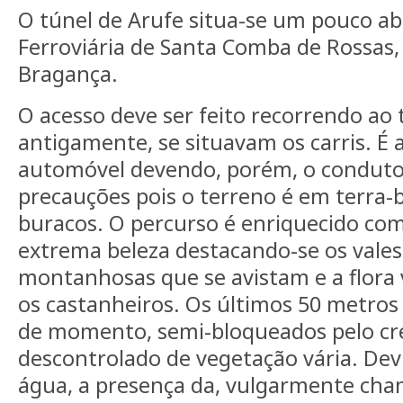
O túnel de Arufe situa-se um pouco ab
Ferroviária de Santa Comba de Rossas,
Bragança.
O acesso deve ser feito recorrendo ao 
antigamente, se situavam os carris. É a
automóvel devendo, porém, o condutor
precauções pois o terreno é em terra-
buracos. O percurso é enriquecido c
extrema beleza destacando-se os vales
montanhosas que se avistam e a flora v
os castanheiros. Os últimos 50 metros 
de momento, semi-bloqueados pelo cr
descontrolado de vegetação vária. Devi
água, a presença da, vulgarmente cha