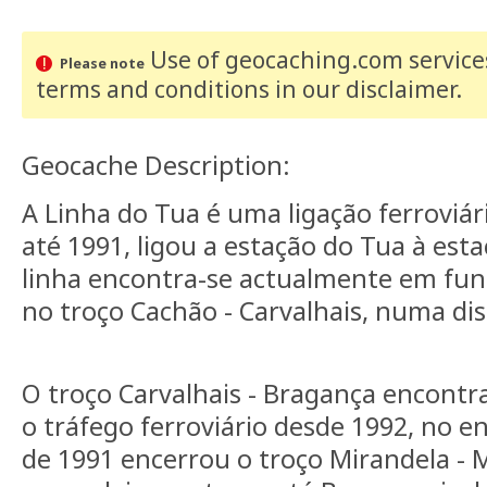
Use of geocaching.com services
Please note
terms and conditions
in our disclaimer
.
Geocache Description:
A Linha do Tua é uma ligação ferroviári
até 1991, ligou a estação do Tua à est
linha encontra-se actualmente em fu
no troço Cachão - Carvalhais, numa di
O troço Carvalhais - Bragança encontr
o tráfego ferroviário desde 1992, no 
de 1991 encerrou o troço Mirandela - 