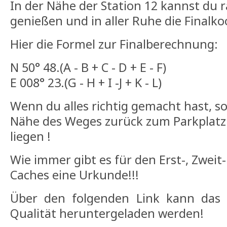
In der Nähe der Station 12 kannst du r
genießen und in aller Ruhe die Finalk
Hier die Formel zur Finalberechnung:
N 50° 48.(A - B + C - D + E - F)
E 008° 23.(G - H + I -J + K - L)
Wenn du alles richtig gemacht hast, sol
Nähe des Weges zurück zum Parkplatz
liegen !
Wie immer gibt es für den Erst-, Zweit-
Caches eine Urkunde!!!
Über
den folgenden Link kann das B
Qualität heruntergeladen werden!