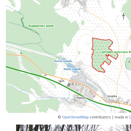
©
OpenStreetMap
contributors | made in