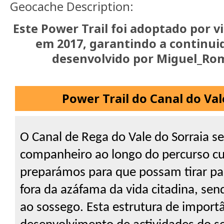
Geocache Description:
Este Power Trail foi adoptado por v
em 2017, garantindo a continui
desenvolvido por Miguel_Ro
Power Trail do Canal do Val
O Canal de Rega do Vale do Sorraia se
companheiro ao longo do percurso cu
preparámos para que possam tirar pa
fora da azáfama da vida citadina, sen
ao sossego. Esta estrutura de import