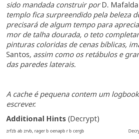
sido mandada construir por
D. Mafalda
templo fica surpreendido pela beleza do
precisará de algum tempo para apreciar
mor de talha dourada, o teto complet
pinturas coloridas de cenas bíblicas, i
Santos
, assim como os retábulos e gra
das paredes laterais.
A cache é pequena contem um logbook
escrever.
Additional Hints
(
Decrypt
)
zrfzb ab zrvb, rager b oenapb r b cergb
Decr