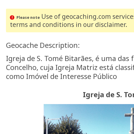
Use of geocaching.com services
Please note
terms and conditions
in our disclaimer
.
Geocache Description:
Igreja de S. Tomé Bitarães, é uma das 
Concelho, cuja Igreja Matriz está class
como Imóvel de Interesse Público
Igreja de S. T