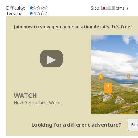
Difficulty:
Size:
(small)
Terrain:
Join now to view geocache location details. It's free!
WATCH
How Geocaching Works
Looking for a different adventure?