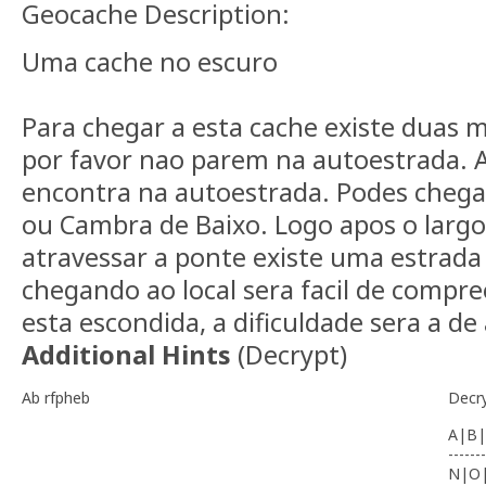
Geocache Description:
Uma cache no escuro
Para chegar a esta cache existe duas m
por favor nao parem na autoestrada. 
encontra na autoestrada. Podes chega
ou Cambra de Baixo. Logo apos o larg
atravessar a ponte existe uma estrada 
chegando ao local sera facil de compr
esta escondida, a dificuldade sera a de
Additional Hints
(
Decrypt
)
Ab rfpheb
Decr
A|B|
-------
N|O