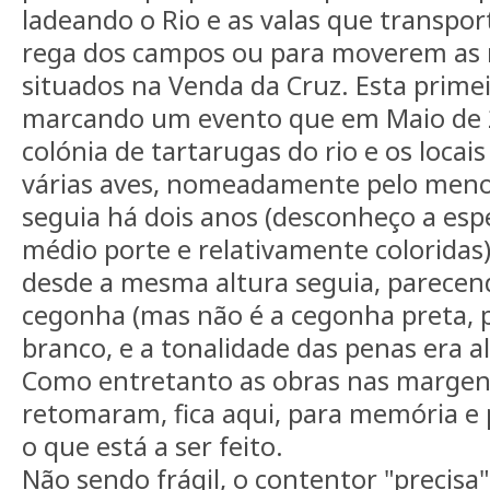
ladeando o Rio e as valas que transpo
rega dos campos ou para moverem as
situados na Venda da Cruz. Esta primeir
marcando um evento que em Maio de 
colónia de tartarugas do rio e os locais
várias aves, nomeadamente pelo menos
seguia há dois anos (desconheço a esp
médio porte e relativamente coloridas)
desde a mesma altura seguia, parece
cegonha (mas não é a cegonha preta, p
branco, e a tonalidade das penas era a
Como entretanto as obras nas margen
retomaram, fica aqui, para memória e
o que está a ser feito.
Não sendo frágil, o contentor "precisa