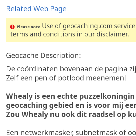
Related Web Page
Use of geocaching.com services
Please note
terms and conditions
in our disclaimer
.
Geocache Description:
De coördinaten bovenaan de pagina zijn
Zelf een pen of potlood meenemen!
Whealy is een echte puzzelkoningin
geocaching gebied en is voor mij ee
Zou Whealy nu ook dit raadsel op k
Een netwerkmasker, subnetmask of oo