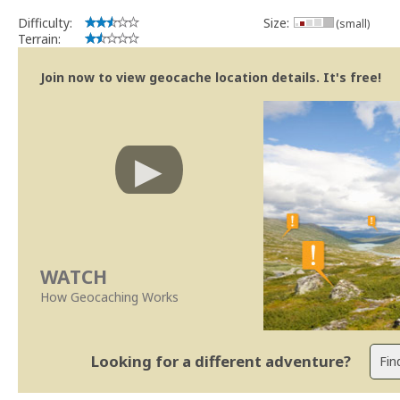
Difficulty:
Size:
(small)
Terrain:
Join now to view geocache location details. It's free!
WATCH
How Geocaching Works
Looking for a different adventure?