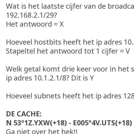
Wat is het laatste cijfer van de broadc
192.168.2.1/29?
Het antwoord = X
Hoeveel hostbits heeft het ip adres 10.
Stapeltel het antwoord tot 1 cijfer = V
Welk getal komt drie keer voor in het 
ip adres 10.1.2.1/8? Dit is Y
Hoeveel subnets heeft het ip adres 128.
DE CACHE:
N 53º1Z.YXW(+18) - E005º4V.UTS(+18)
Ga niet over het hek!!