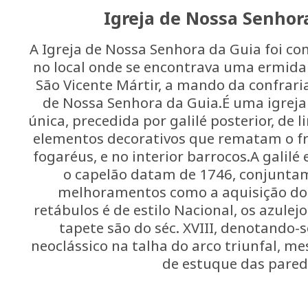
Igreja de Nossa Senhor
A Igreja de Nossa Senhora da Guia foi co
no local onde se encontrava uma ermida
São Vicente Mártir, a mando da confrari
de Nossa Senhora da Guia.É uma igreja 
única, precedida por galilé posterior, de 
elementos decorativos que rematam o fro
fogaréus, e no interior barrocos.A galilé
o capelão datam de 1746, conjunta
melhoramentos como a aquisição do 
retábulos é de estilo Nacional, os azulej
tapete são do séc. XVIII, denotando-s
neoclássico na talha do arco triunfal, me
de estuque das pared