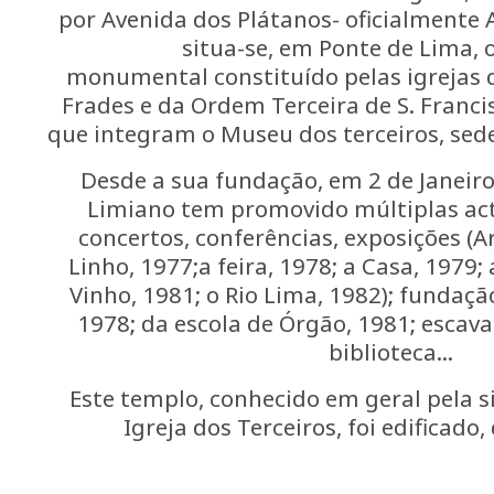
por Avenida dos Plátanos- oficialmente Av
situa-se, em Ponte de Lima, 
monumental constituído pelas igrejas 
Frades e da Ordem Terceira de S. Francis
que integram o Museu dos terceiros, sede
Desde a sua fundação, em 2 de Janeiro 
Limiano tem promovido múltiplas acti
concertos, conferências, exposições (A
Linho, 1977;a feira, 1978; a Casa, 1979; 
Vinho, 1981; o Rio Lima, 1982); fundaç
1978; da escola de Órgão, 1981; escav
biblioteca...
Este templo, conhecido em geral pela 
Igreja dos Terceiros, foi edificado