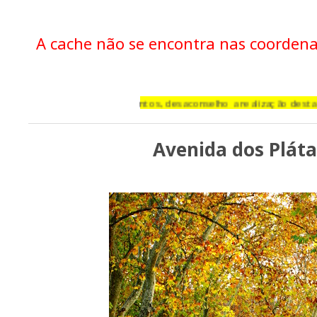
A cache não se encontra nas coorden
Quando haja ventos, desaconselho a realização desta Cache!
Avenida dos Plát