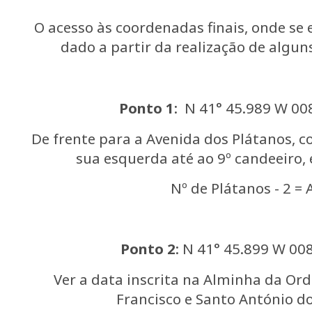
O acesso às coordenadas finais, onde se 
dado a partir da realização de alguns
Ponto 1
: N 41° 45.989 W 00
De frente para a Avenida dos Plátanos, c
sua esquerda até ao 9º candeeiro, 
Nº de Plátanos - 2 = 
Ponto 2
: N 41° 45.899 W 00
Ver a data inscrita na Alminha da Or
Francisco e Santo António do