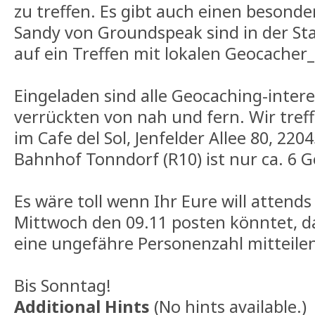
zu treffen. Es gibt auch einen besond
Sandy von Groundspeak sind in der Sta
auf ein Treffen mit lokalen Geocacher
Eingeladen sind alle Geocaching-intere
verrückten von nah und fern. Wir tref
im Cafe del Sol, Jenfelder Allee 80, 22
Bahnhof Tonndorf (R10) ist nur ca. 6 
Es wäre toll wenn Ihr Eure will attends
Mittwoch den 09.11 posten könntet, d
eine ungefähre Personenzahl mitteile
Bis Sonntag!
Additional Hints
(
No hints available.
)