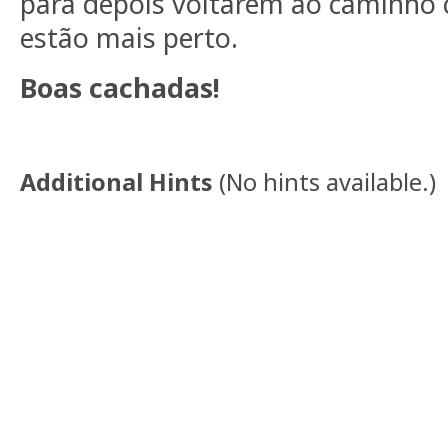
para depois voltarem ao caminho 
estão mais perto.
Boas cachadas!
Additional Hints
(
No hints available.
)