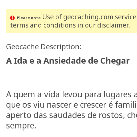
Use of geocaching.com services
Please note
terms and conditions
in our disclaimer
.
Geocache Description:
A Ida e a Ansiedade de Chegar
A quem a vida levou para lugares a
que os viu nascer e crescer é famil
aperto das saudades de rostos, ch
sempre.