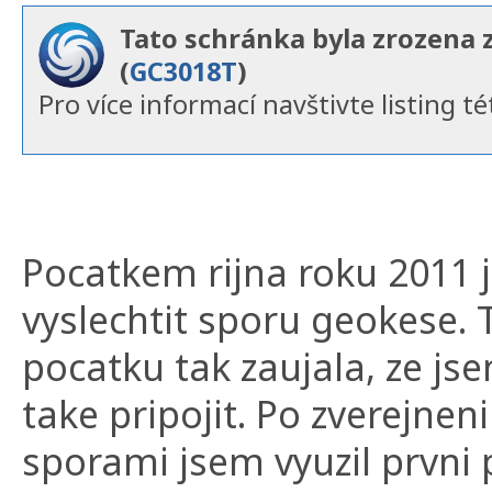
Tato schránka byla zrozena 
(
GC3018T
)
Pro více informací navštivte listing té
Pocatkem rijna roku 2011 
vyslechtit sporu geokese.
pocatku tak zaujala, ze js
take pripojit. Po zverejnen
sporami jsem vyuzil prvni p