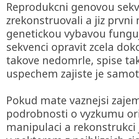
Reprodukcni genovou sekv
zrekonstruovali a jiz prvn
genetickou vybavou funguj
sekvenci opravit zcela dok
takove nedomrle, spise ta
uspechem zajiste je samotn
Pokud mate vaznejsi zajem
podrobnosti o vyzkumu ori
manipulaci a rekonstrukci