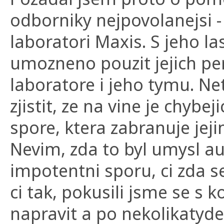
odborniky nejpovolanejsi -
laboratori Maxis. S jeho l
umozneno pouzit jejich pe
laboratore i jeho tymu. N
zjistit, ze na vine je chybe
spore, ktera zabranuje je
Nevim, zda to byl umysl au
impotentni sporu, ci zda 
ci tak, pokusili jsme se s 
napravit a po nekolikatyde