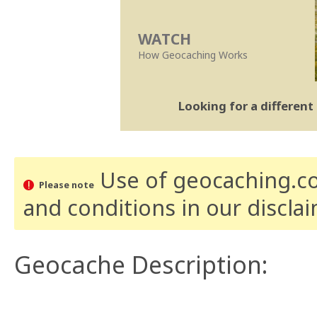
WATCH
How Geocaching Works
Looking for a differen
Use of geocaching.com
Please note
and conditions
in our discla
Geocache Description: