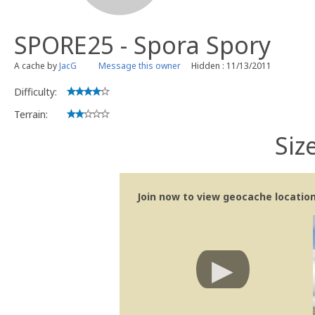
SPORE25 - Spora Spory
A cache by
JacG
Message this owner
Hidden : 11/13/2011
Difficulty:
Terrain:
Siz
Join now to view geocache location 