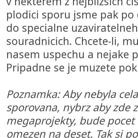
v nekterem z nejblizsich c
plodici sporu jsme pak po 
do specialne uzaviratelne
souradnicich. Chcete-li, mu
nasem uspechu a nejake plo
Pripadne se je muzete pok
Poznamka: Aby nebyla cela
sporovana, nybrz aby zde zb
megaprojekty, bude pocet 
omezen na deset. Tak si po