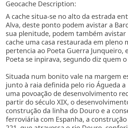
Geocache Description:
A cache situa-se no alto da estrada ent
Alva, deste ponto podem avistar a Barc
sua plenitude, podem também avistar
cache uma casa restaurada em pleno m
pertencia ao Poeta Guerra Junqueiro, e
Poeta se inpirava, segundo diz quem o
Situada num bonito vale na margem es
junto à raia definida pelo rio Águeda a 
uma povoação de desenvolvimento rece
partir do século XIX, o desenvolvimento
construção da linha do Douro e a cons
ferroviária com Espanha, a construção
221, que atravessa o rio Douro, confer