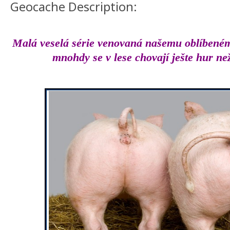
Geocache Description:
Malá veselá série venovaná našemu oblíbenému
mnohdy se v lese chovají ješte hur ne