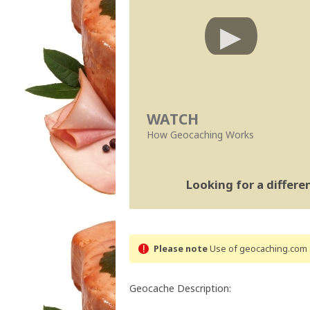
WATCH
How Geocaching Works
Looking for a differ
Please note
Use of geocaching.com s
Geocache Description: