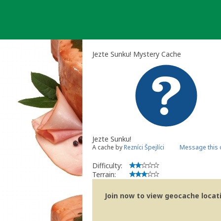
Skip
to
content
Jezte Sunku! Mystery Cache
Jezte Sunku!
A cache by
Rezníci Špejlíci
Message this
Difficulty:
Terrain:
Join now to view geocache locatio