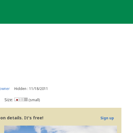
 owner
Hidden : 11/18/2011
Size:
(small)
n details. It's free!
Sign up