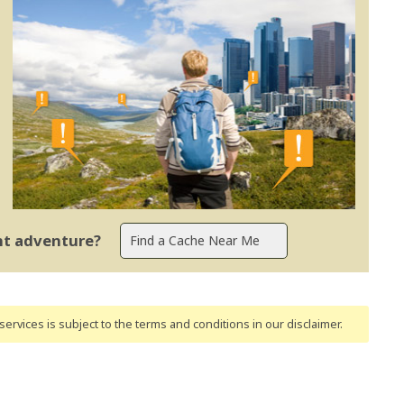
ent adventure?
ervices is subject to the terms and conditions
in our disclaimer
.