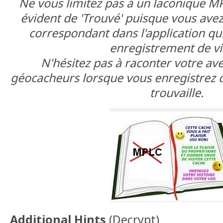
Ne vous limitez pas à un laconique 
évident de 'Trouvé' puisque vous avez
correspondant dans l'application qui
enregistrement de vis
N'hésitez pas à raconter votre av
géocacheurs lorsque vous enregistrez d
trouvaille.
Additional Hints
(
Decrypt
)