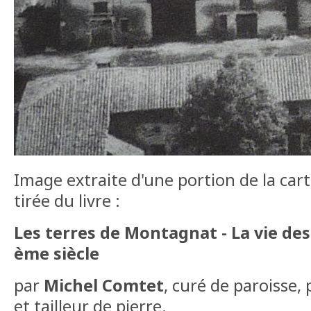
Image extraite d'une portion de la car
tirée du livre :
Les terres de Montagnat - La vie de
ème siècle
par
Michel Comtet
, curé de paroisse,
et tailleur de pierre.