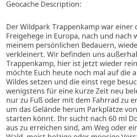
Geocache Description:
Der Wildpark Trappenkamp war einer 
Freigehege in Europa, nach und nach w
meinem persönlichen Bedauern, wied
verkleinert. Wir befinden uns außerha
Trappenkamp, hier ist jetzt wieder rei
möchte Euch heute noch mal auf die a
Wildes setzen und die einst rege bes
wenigstens für eine kurze Zeit neu be
nur zu Fuß oder mit dem Fahrrad zu err
um das Gelände herum Parkplätze von
starten könnt. Ihr sucht nach 60 ml 
aus zu erreichen sind, am Weg oder ei
Wald, meist holzige oder moosige Vers