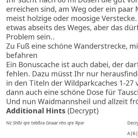
erreichen sind, am Weg oder ein paar 
meist holzige oder moosige Verstecke.
etwas abseits des Weges, aber das dür
Problem sein..
Zu Fuß eine schöne Wanderstrecke, mi
befahren
Ein Bonuscache ist auch dabei, der darf
fehlen. Dazu müsst Ihr nur herausfinde
in den Titeln der Wildparkcaches 1-27 v
dann auch eine schöne Dose für Taus
Und nun Waidmannsheil und allzeit fr
Additional Hints
(
Decrypt
)
Nz Shßr qre tebßra Gnaar nhs qre Rpxr
Decr
A|B|