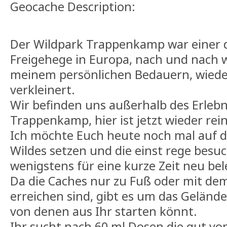
Geocache Description:
Der Wildpark Trappenkamp war einer 
Freigehege in Europa, nach und nach w
meinem persönlichen Bedauern, wied
verkleinert.
Wir befinden uns außerhalb des Erleb
Trappenkamp, hier ist jetzt wieder rei
Ich möchte Euch heute noch mal auf d
Wildes setzen und die einst rege bes
wenigstens für eine kurze Zeit neu be
Da die Caches nur zu Fuß oder mit de
erreichen sind, gibt es um das Geländ
von denen aus Ihr starten könnt.
Ihr sucht nach 60 ml Dosen die gut v