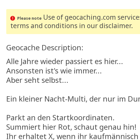
Use of geocaching.com services
Please note
terms and conditions
in our disclaimer
.
Geocache Description:
Alle Jahre wieder passiert es hier...
Ansonsten ist's wie immer...
Aber seht selbst...
Ein kleiner Nacht-Multi, der nur im Du
Parkt an den Startkoordinaten.
Summiert hier Rot, schaut genau hin!
Ihr erhaltet X, wenn ihr kaufmännisch