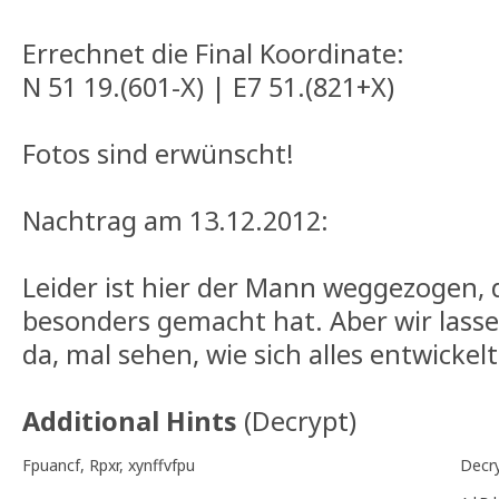
Errechnet die Final Koordinate:
N 51 19.(601-X) | E7 51.(821+X)
Fotos sind erwünscht!
Nachtrag am 13.12.2012:
Leider ist hier der Mann weggezogen, 
besonders gemacht hat. Aber wir lass
da, mal sehen, wie sich alles entwickelt
Additional Hints
(
Decrypt
)
Fpuancf, Rpxr, xynffvfpu
Decr