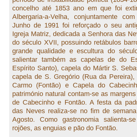
concelho até 1853 ano em que foi exti
Albergaria-a-Velha, conjuntamente c
Junho de 1991 foi reforçado o seu anti
Igreja Matriz, dedicada a Senhora das Ne
do século XVII, possuindo retábulos barr
grande qualidade e escultura do sécul
salientar também as capelas de do Es
Espírito Santo), capela do Mártir S. Seba
capela de S. Gregório (Rua da Pereira)
Carmo (Fontão) e Capela do Cabecin
património natural contam-se as margens
de Cabecinho e Fontão. A festa da pad
das Neves realiza-se no fim de semana 
Agosto. Como gastronomia salienta-se
rojões, as enguias e pão do Fontão.