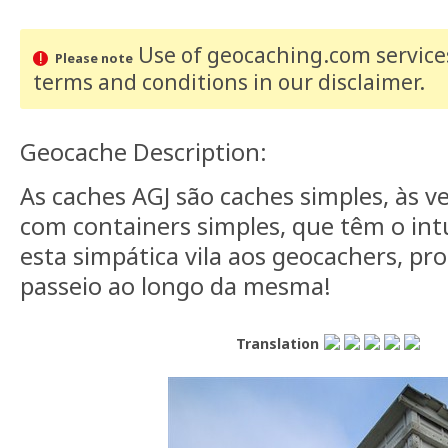
Use of geocaching.com services
Please note
terms and conditions
in our disclaimer
.
Geocache Description:
As caches AGJ são caches simples, às v
com containers simples, que têm o int
esta simpática vila aos geocachers, p
passeio ao longo da mesma!
Translation