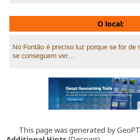
O local:
No Fontão é preciso luz porque se for de 
se conseguem ver…
This page was generated by GeoP
Additional Hints
(
Decrypt
)