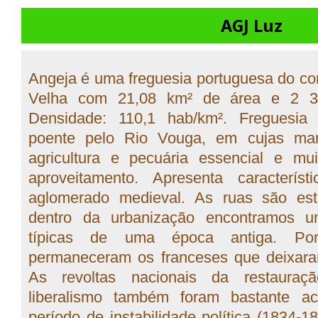
AGJ Luz
Angeja é uma freguesia portuguesa do con
Velha com 21,08 km² de área e 2 32
Densidade: 110,1 hab/km². Freguesia 
poente pelo Rio Vouga, em cujas ma
agricultura e pecuária essencial e m
aproveitamento. Apresenta caracterís
aglomerado medieval. As ruas são est
dentro da urbanização encontramos 
típicas de uma época antiga. Po
permaneceram os franceses que deixaram
As revoltas nacionais da restauraç
liberalismo também foram bastante a
período de instabilidade política (1834