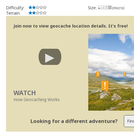
Bitaro
Community Volunteer Reviewer
Difficulty:
Size:
(micro)
Centro de Ajuda
Terrain:
Linhas Orientação
Join now to view geocache location details. It's free!
WATCH
How Geocaching Works
Looking for a different adventure?