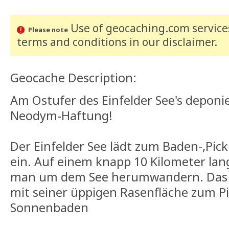
Use of geocaching.com services
Please note
terms and conditions
in our disclaimer
.
Geocache Description:
Am Ostufer des Einfelder See's deponi
Neodym-Haftung!
Der Einfelder See lädt zum Baden-,Pi
ein. Auf einem knapp 10 Kilometer l
man um dem See herumwandern. Das O
mit seiner üppigen Rasenfläche zum P
Sonnenbaden