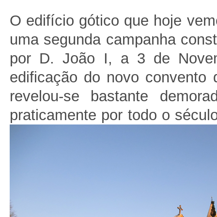
O edifício gótico que hoje vem
uma segunda campanha constru
por D. João I, a 3 de Nove
edificação do novo convento 
revelou-se bastante demorad
praticamente por todo o sécul