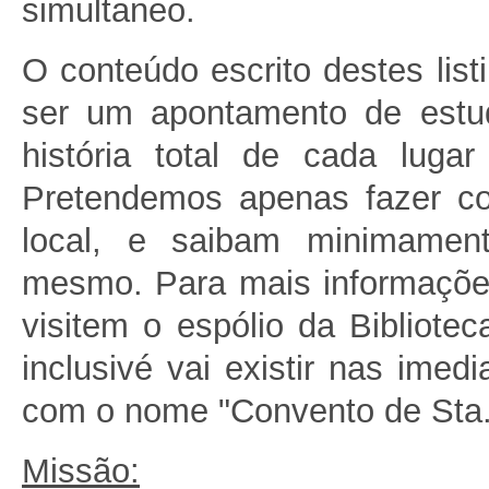
simultaneo.
O conteúdo escrito destes list
ser um apontamento de estu
história total de cada lugar
Pretendemos apenas fazer c
local, e saibam minimamen
mesmo. Para mais informaçõ
visitem o espólio da Bibliotec
inclusivé vai existir nas ime
com o nome "Convento de Sta.
Missão: