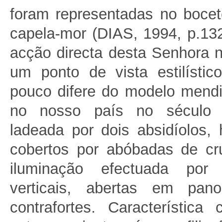
foram representadas no boce
capela-mor (DIAS, 1994, p.132
acção directa desta Senhora 
um ponto de vista estilístic
pouco difere do modelo mendi
no nosso país no século X
ladeada por dois absidíolos
cobertos por abóbadas de cru
iluminação efectuada por
verticais, abertas em pano
contrafortes. Característi