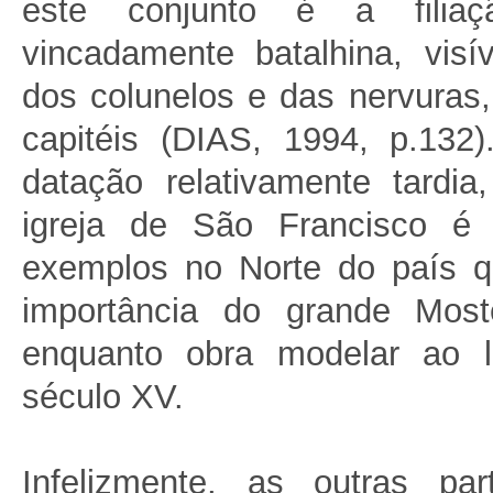
este conjunto é a filiaçã
vincadamente batalhina, visí
dos colunelos e das nervuras
capitéis (DIAS, 1994, p.132
datação relativamente tardia
igreja de São Francisco 
exemplos no Norte do país 
importância do grande Most
enquanto obra modelar ao 
século XV.
Infelizmente, as outras pa