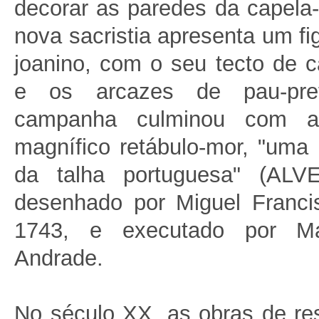
decorar as paredes da capela
nova sacristia apresenta um fi
joanino, com o seu tecto de c
e os arcazes de pau-pret
campanha culminou com a
magnífico retábulo-mor, "uma
da talha portuguesa" (ALVE
desenhado por Miguel Franci
1743, e executado por M
Andrade.
No século XX, as obras de re