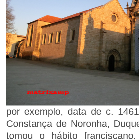
por exemplo, data de c. 146
Constança de Noronha, Duqu
tomou o hábito franciscano