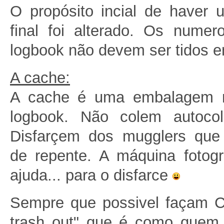
O propósito incial de haver
final foi alterado. Os numer
logbook não devem ser tidos e
A cache:
A cache é uma embalagem 
logbook. Não colem autocol
Disfarçem dos mugglers que
de repente. A máquina fotog
ajuda... para o disfarce
Sempre que possivel façam C.
trash out" que é como quem 