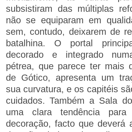
subsistiram das múltiplas re
não se equiparam em qualid
sem, contudo, deixarem de rev
batalhina. O portal princi
decorado e integrado nu
pétrea, que parece ter mais
de Gótico, apresenta um traç
sua curvatura, e os capitéis s
cuidados. Também a Sala do
uma clara tendência para
decoração, facto que deverá 