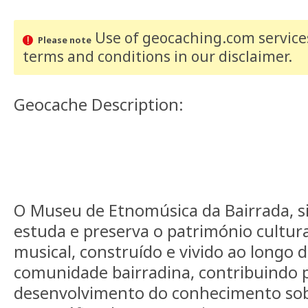
Use of geocaching.com services
Please note
terms and conditions
in our disclaimer
.
Geocache Description:
O Museu de Etnomúsica da Bairrada, si
estuda e preserva o património cultura
musical, construído e vivido ao longo 
comunidade bairradina, contribuindo 
desenvolvimento do conhecimento sob