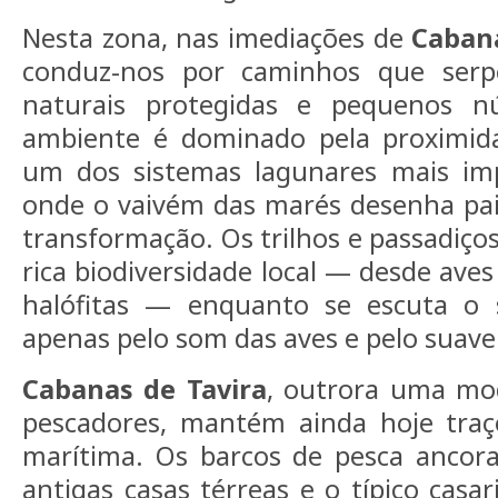
Nesta zona, nas imediações de
Cabana
conduz-nos por caminhos que serp
naturais protegidas e pequenos nú
ambiente é dominado pela proximi
um dos sistemas lagunares mais im
onde o vaivém das marés desenha pa
transformação. Os trilhos e passadiço
rica biodiversidade local — desde aves
halófitas — enquanto se escuta o s
apenas pelo som das aves e pelo suav
Cabanas de Tavira
, outrora uma mo
pescadores, mantém ainda hoje traç
marítima. Os barcos de pesca ancora
antigas casas térreas e o típico casa