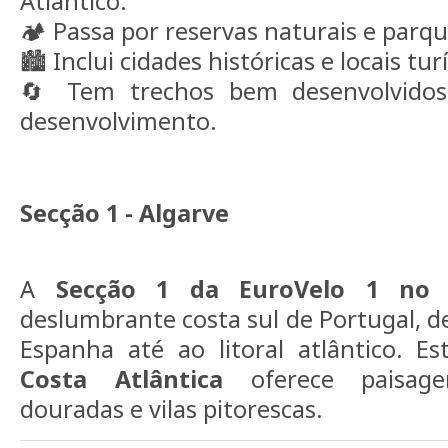
Atlântico.
🏕️ Passa por reservas naturais e parqu
🏙️ Inclui cidades históricas e locais tu
🔄 Tem trechos bem desenvolvido
desenvolvimento.
Secção 1 - Algarve
A
Secção 1 da EuroVelo 1 no 
deslumbrante costa sul de Portugal, d
Espanha até ao litoral atlântico. E
Costa Atlântica
oferece paisagen
douradas e vilas pitorescas.