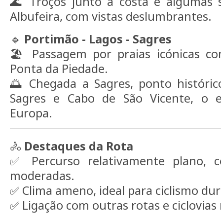
🌊 Troços junto à costa e algumas 
Albufeira, com vistas deslumbrantes.
🔹
Portimão - Lagos - Sagres
🏖️ Passagem por praias icónicas c
Ponta da Piedade.
🌅 Chegada a Sagres, ponto históric
Sagres e Cabo de São Vicente, o 
Europa.
🚴
Destaques da Rota
✅ Percurso relativamente plano, 
moderadas.
✅ Clima ameno, ideal para ciclismo du
✅ Ligação com outras rotas e ciclovias 