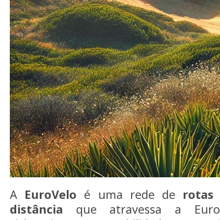
A
EuroVelo
é uma rede de
rotas 
distância
que atravessa a Euro