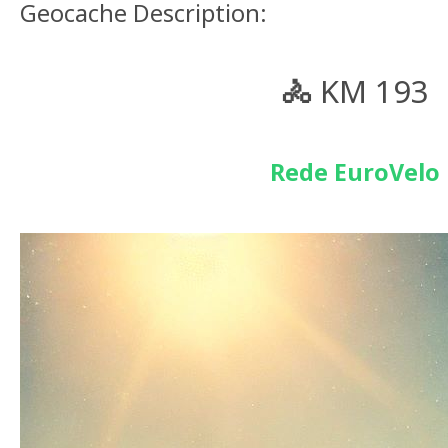
Geocache Description:
🚴
KM 193
Rede EuroVelo