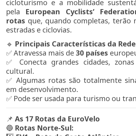
cicloturismo e a mobilidade sustent
pela
European Cyclists’ Federatio
rotas
que, quando completas, terão
estradas e ciclovias.
🔹
Principais Características da Red
✅ Atravessa mais de
30 países
europeu
✅ Conecta grandes cidades, zonas 
cultural.
✅ Algumas rotas são totalmente sina
em desenvolvimento.
✅ Pode ser usada para turismo ou tran
📌
As 17 Rotas da EuroVelo
🔵
Rotas Norte-Sul: