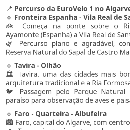
📍
Percurso da EuroVelo 1 no Algarv
🔹
Fronteira Espanha - Vila Real de 
🚲 Começa na ponte sobre o Rio
Ayamonte (Espanha) a Vila Real de San
🌿 Percurso plano e agradável, co
Reserva Natural do Sapal de Castro Ma
🔹
Tavira - Olhão
🏛️ Tavira, uma das cidades mais bo
arquitetura tradicional e a Ria Formosa
🐦 Passagem pelo Parque Natural
paraíso para observação de aves e pai
🔹
Faro - Quarteira - Albufeira
🏙️ Faro, capital do Algarve, com centro