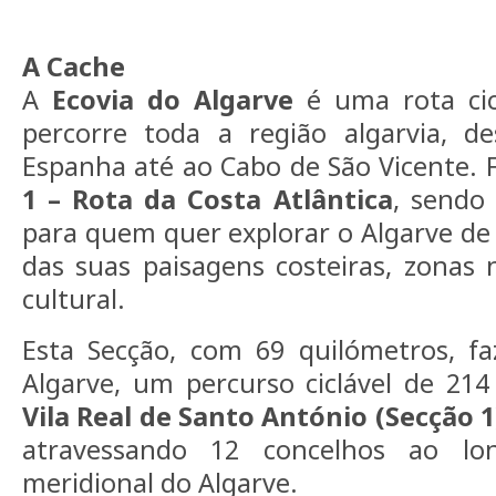
A Cache
A
Ecovia do Algarve
é uma rota cic
percorre toda a região algarvia, d
Espanha até ao Cabo de São Vicente. 
1 – Rota da Costa Atlântica
, sendo
para quem quer explorar o Algarve de 
das suas paisagens costeiras, zonas 
cultural.
Esta Secção, com 69 quilómetros, fa
Algarve, um percurso ciclável de 214
Vila Real de Santo António (Secção 1
atravessando 12 concelhos ao lon
meridional do Algarve.