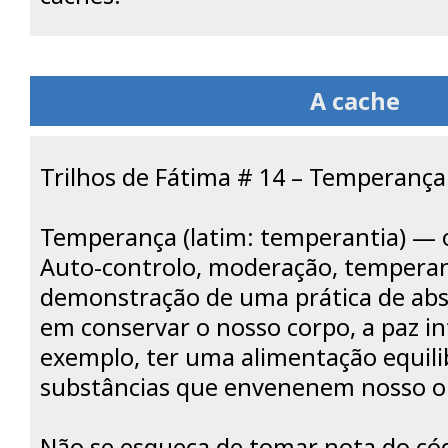
A cache
Trilhos de Fátima # 14 – Temperança
Temperança (latim: temperantia) — 
Auto-controlo, moderação, tempera
demonstração de uma prática de abs
em conservar o nosso corpo, a paz int
exemplo, ter uma alimentação equilib
substâncias que envenenem nosso or
Não se esqueça de tomar nota do có