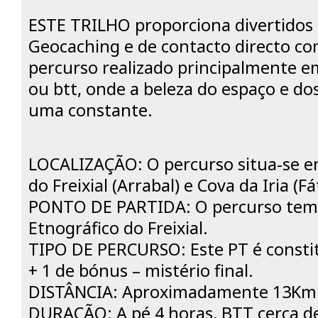
ESTE TRILHO proporciona divertido
Geocaching e de contacto directo co
percurso realizado principalmente em
ou btt, onde a beleza do espaço e do
uma constante.
LOCALIZAÇÃO: O percurso situa-se en
do Freixial (Arrabal) e Cova da Iria (F
PONTO DE PARTIDA: O percurso tem 
Etnográfico do Freixial.
TIPO DE PERCURSO: Este PT é constit
+ 1 de bónus – mistério final.
DISTÂNCIA: Aproximadamente 13Km
DURAÇÃO: A pé 4 horas, BTT cerca de