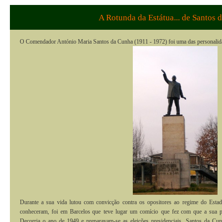
A Rotunda da Estátua... de Santos
O Comendador António Maria Santos da Cunha (1911 - 1972) foi uma das personalid
Durante a sua vida lutou com convicção contra os opositores ao regime do Estad
conheceram, foi em Barcelos que
teve lugar um comício
que fez com que a sua p
Decorria o ano de 1949 e preparavam-se as eleições presidenciais. Santos da Cu