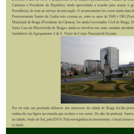
Carmona a Presidente da República, tendo aproveitado a ocasião para acusar o g
Presidência, de estar ao serviço da anti-nação. O acontecimento fez correr muita tinta du
Posteriormente Santos da Cunha veio a tornar-se,
entre os anos de 1949 e 1961,
Pres
Municipal de Braga (Presidente da Câmara), foi ainda Governador Civil de Braga, D
Santa Casa da Misericórdia de Braga e ainda se envolveu nas mais variadas atividade
fundadores do Agrupamento 3 de S. Victor do Corpo Nacional de Escutas.
Por ter sido um profundo defensor dos interesses da cidade de Braga foi-lhe pre
estátua da sua figura na rotunda que recebeu o seu nome. Do alto do pedestal, Sant
na cidade, vindo de Sul, pela EN14. Pela envergadura do monumento, o local tornou-s
à cidade.