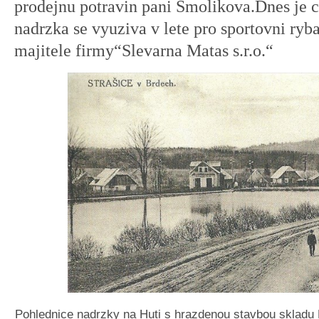
prodejnu potravin pani Smolikova.Dnes je c
nadrzka se vyuziva v lete pro sportovni ryb
majitele firmy“Slevarna Matas s.r.o.“
Pohlednice nadrzky na Huti s hrazdenou stavbou skladu 