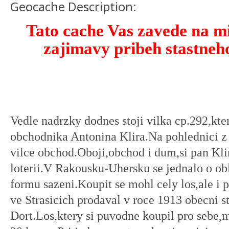
Geocache Description:
Tato cache Vas zavede na mi
zajimavy pribeh stastneh
Vedle nadrzky dodnes stoji vilka cp.292,kter
obchodnika Antonina Klira.Na pohlednici z 
vilce obchod.Oboji,obchod i dum,si pan Klir
loterii.V Rakousku-Uhersku se jednalo o ob
formu sazeni.Koupit se mohl cely los,ale i 
ve Strasicich prodaval v roce 1913 obecni s
Dort.Los,ktery si puvodne koupil pro sebe,