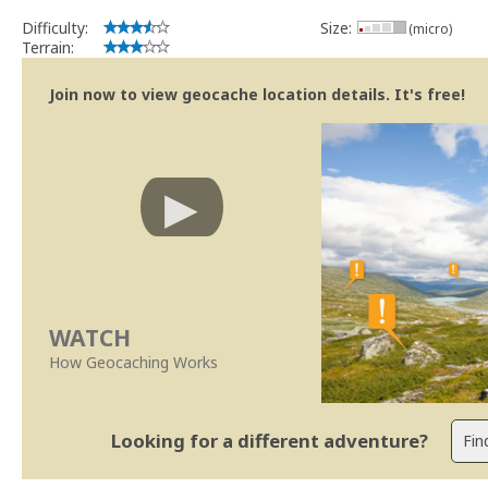
Difficulty:
Size:
(micro)
Terrain:
Join now to view geocache location details. It's free!
WATCH
How Geocaching Works
Looking for a different adventure?