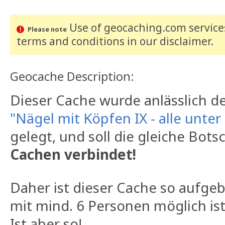
Use of geocaching.com services
Please note
terms and conditions
in our disclaimer
.
Geocache Description:
Dieser Cache wurde anlässlich d
"Nägel mit Köpfen IX - alle unte
gelegt, und soll die gleiche Bots
Cachen verbindet!
Daher ist dieser Cache so aufgeb
mit mind. 6 Personen möglich ist
Ist aber so!