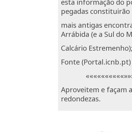
esta informação do po
pegadas constituirão
mais antigas encontr
Arrábida (e a Sul do 
Calcário Estremenho);
Fonte (Portal.icnb.pt)
««««««««««»»»»
Aproveitem e façam a
redondezas.