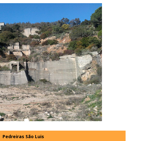
Pedreiras São Luis