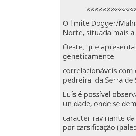
««««««««««««»»
O limite Dogger/Malm
Norte, situada mais 
Oeste, que apresenta
geneticamente
correlacionáveis com 
pedreira da Serra de 
Luís é possível obser
unidade, onde se de
caracter ravinante da
por carsificação (pale