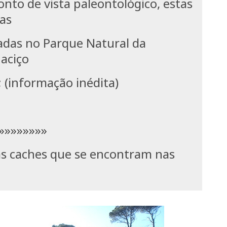
nto de vista paleontológico, estas
 as
adas no Parque Natural da
Maciço
 (informação inédita)
»»»»»»
s caches que se encontram nas