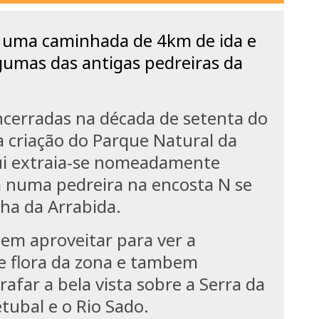
r uma caminhada de 4km de ida e
gumas das antigas pedreiras da
ncerradas na década de setenta do
 criação do Parque Natural da
i extraia-se nomeadamente
 numa pedreira na encosta N se
ha da Arrabida.
m aproveitar para ver a
 e flora da zona e tambem
afar a bela vista sobre a Serra da
etubal e o Rio Sado.