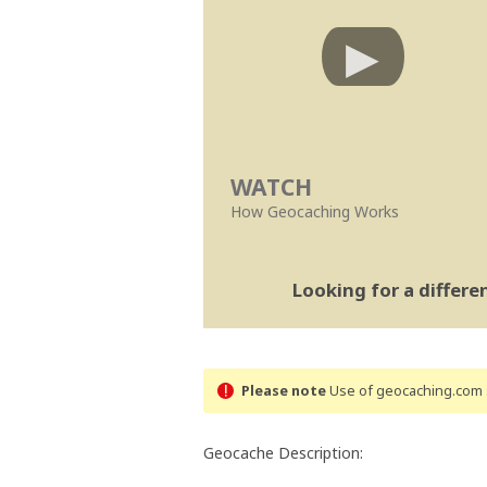
WATCH
How Geocaching Works
Looking for a differ
Please note
Use of geocaching.com s
Geocache Description: