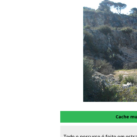
Cache mul
Todo o percurso é feito em estra