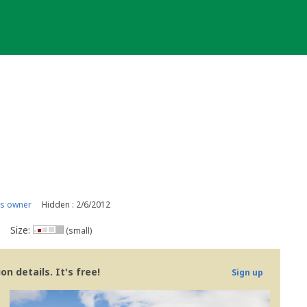
is owner
Hidden : 2/6/2012
Size:
(small)
n details. It's free!
Sign up