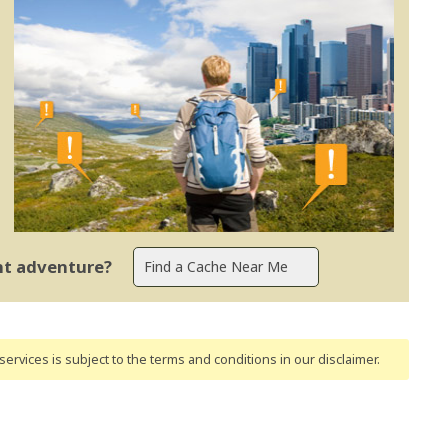
ent adventure?
ervices is subject to the terms and conditions
in our disclaimer
.