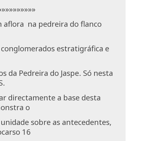
»»»»»»»»
 aflora na pedreira do flanco
a
 conglomerados estratigráfica e
os da Pedreira do Jaspe. Só nesta
S.
var directamente a base desta
monstra o
 unidade sobre as antecedentes,
ocarso 16