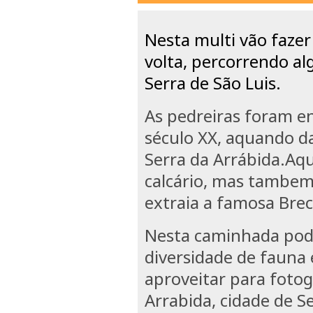
Nesta multi vão faze
volta, percorrendo al
Serra de São Luis.
As pedreiras foram e
século XX,
aquando da
Serra da Arrábida.A
qu
calcário, mas tambem
extraia a famosa Brec
Nesta caminhada pode
diversidade de fauna
aproveitar para fotogr
Arrabida, cidade de S