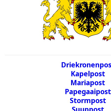
Driekronenpos
Kapelpost
Mariapost
Papegaaipost
Stormpost
Suuppost