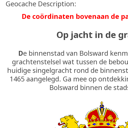
Geocache Description:
De coördinaten bovenaan de pagi
Op jacht in de g
D
e binnenstad van Bolsward kenme
grachtenstelsel wat tussen de bebou
huidige singelgracht rond de binnens
1465 aangelegd. Ga mee op ontdekkin
Bolsward binnen de stad