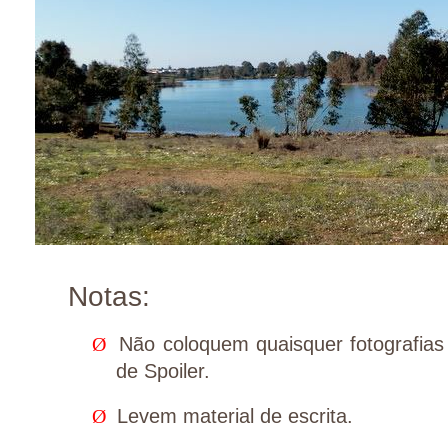
Notas:
Ø
Não coloquem quaisquer fotografias
de Spoiler.
Ø
Levem material de escrita.