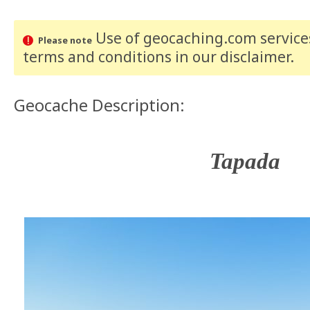
Use of geocaching.com services
Please note
terms and conditions
in our disclaimer
.
Geocache Description:
Tapada