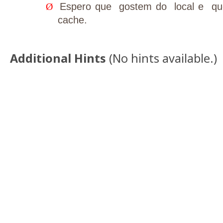
Ø
Espero que gostem do local e que
cache.
Additional Hints
(
No hints available.
)