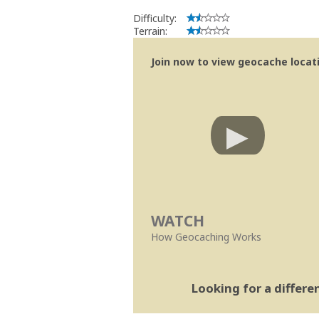
Difficulty:
Terrain:
Join now to view geocache locatio
WATCH
How Geocaching Works
Looking for a differ