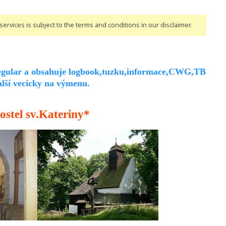
ervices is subject to the terms and conditions
in our disclaimer
.
i regular a obsahuje logbook,tuzku,informace,CWG,TB
alší vecicky na výmenu.
ostel sv.Kateriny*