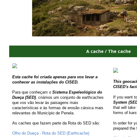
A cache / The cache
Esta cache foi criada apenas para vos levar a
This geocach
conhecer as instalações do CISED.
CISED's facil
Para que conheçam o
Sistema Espeleológico do
If you want 
Dueça
(SED)
, criámos um conjunto de earthcaches
System
(SED
que vos vão levar às paisagens mais
that will tak
características e às formas de erosão cársica mais
forms of kars
relevantes do Município de Penela.
As caches que fazem parte da Rota do SED são:
In order for 
prepared the 
Olho do Dueça - Rota do SED (Earthcache)