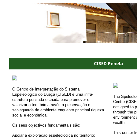
CISED Penela
O Centro de Interpretação do Sistema
Espeleológico do Dueça (CISED) é uma infra-
The
Speleolo
estrutura pensada e criada para promover e
Centre
(
CISE
valorizar o território através a preservação e
designed to
p
salvaguarda do ambiente enquanto principal riqueza
through
the p
social e económica.
environment
wealth
.
Os seus objectivos fundamentais são:
This center k
Apoiar a exploração espeleológica no território;