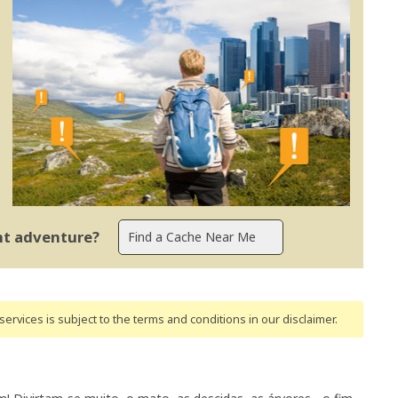
ent adventure?
ervices is subject to the terms and conditions
in our disclaimer
.