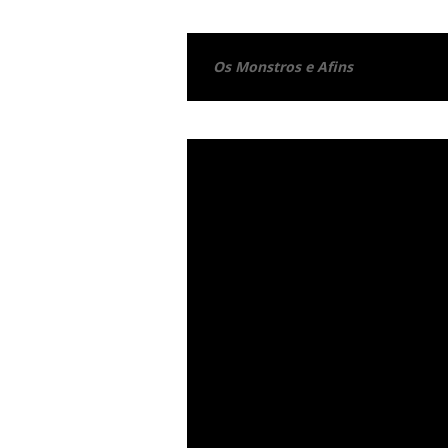
Os Monstros e Afins