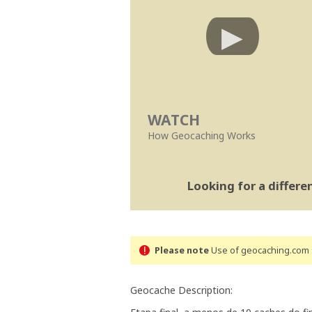
WATCH
How Geocaching Works
Looking for a differ
Please note
Use of geocaching.com s
Geocache Description: