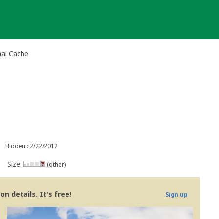
nal Cache
Hidden : 2/22/2012
Size:
(other)
n details. It's free!
Sign up