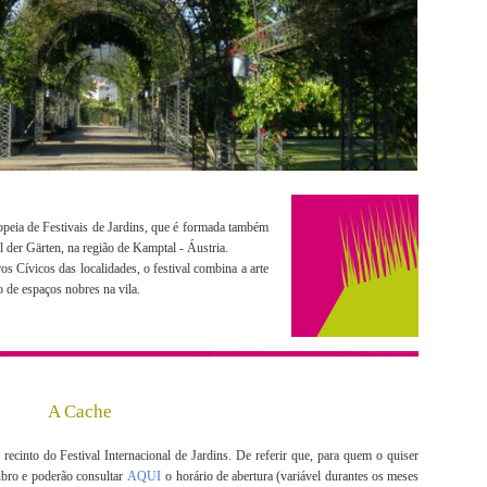
opeia de Festivais de Jardins, que é formada também
l der Gärten, na região de Kamptal - Áustria.
s Cívicos das localidades, o festival combina a arte
o de espaços nobres na vila.
A Cache
 recinto do Festival Internacional de Jardins. De referir que, para quem o quiser
ubro e poderão consultar
AQUI
o horário de abertura (variável durantes os meses