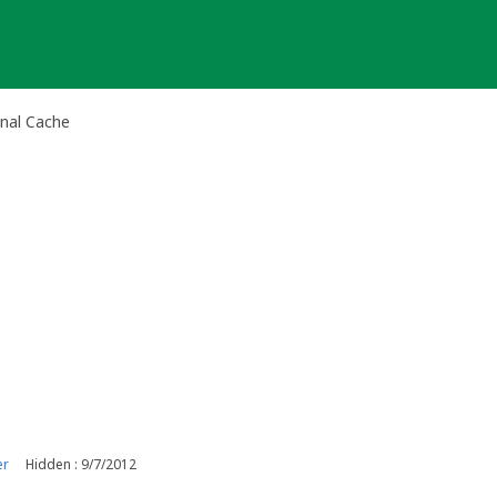
onal Cache
er
Hidden : 9/7/2012