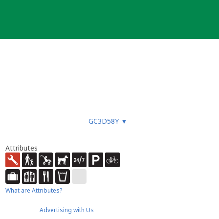
GC3D58Y
▼
Attributes
What are Attributes?
Advertising with Us