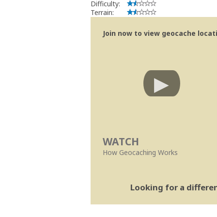
Difficulty:
Terrain:
Join now to view geocache locatio
WATCH
How Geocaching Works
Looking for a differ