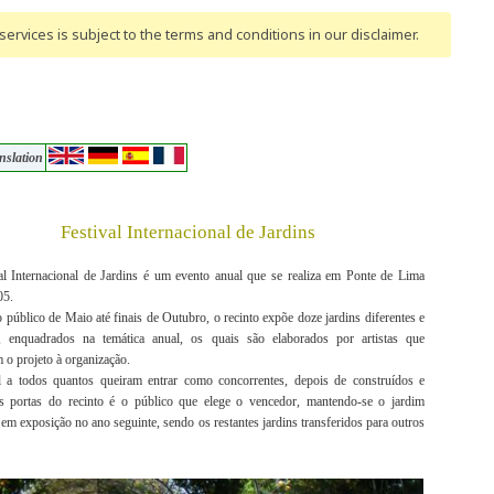
ervices is subject to the terms and conditions
in our disclaimer
.
nslation
Festival Internacional de Jardins
al Internacional de Jardins é um evento anual que se realiza em Ponte de Lima
05.
 público de Maio até finais de Outubro, o recinto expõe doze jardins diferentes e
, enquadrados na temática anual, os quais são elaborados por artistas que
o projeto à organização.
l a todos quantos queiram entrar como concorrentes, depois de construídos e
as portas do recinto é o público que elege o vencedor, mantendo-se o jardim
em exposição no ano seguinte, sendo os restantes jardins transferidos para outros